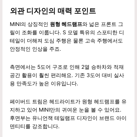
외관 디자인의 매력 포인트
MINI의 상징적인
원형 헤드램프
와 넓은 프론트 그
릴이 조화를 이룹니다. S 모델 특유의 스포티한 디
테일이 더해져 도심 주행은 물론 고속 주행에서도
안정적인 인상을 주죠.
측면에서는 5도어 구조로 인해 2열 승하차와 적재
공간 활용이 훨씬 편리해요. 기존 3도어 대비 실사
용 만족도가 높은 이유입니다.
페이버드 트림은 헤드라이트가 원형 헤드램프를 유
지하고 있어 MINI만의 귀여운 눈을 볼 수 있어요.
후면부는 유니언잭 테일램프 디자인이 브랜드 아이
덴티티를 강조합니다.