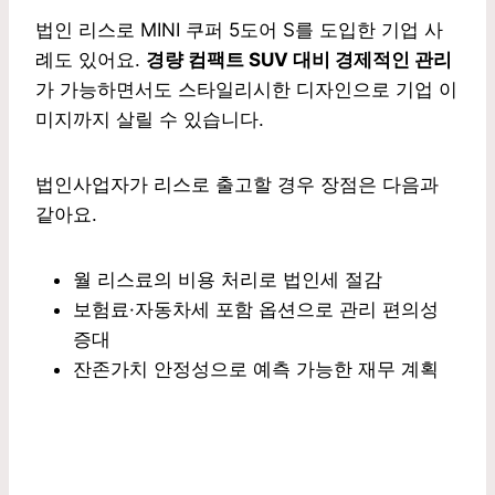
법인 리스로 MINI 쿠퍼 5도어 S를 도입한 기업 사
례도 있어요.
경량 컴팩트 SUV 대비 경제적인 관리
가 가능하면서도 스타일리시한 디자인으로 기업 이
미지까지 살릴 수 있습니다.
법인사업자가 리스로 출고할 경우 장점은 다음과
같아요.
월 리스료의 비용 처리로 법인세 절감
보험료·자동차세 포함 옵션으로 관리 편의성
증대
잔존가치 안정성으로 예측 가능한 재무 계획