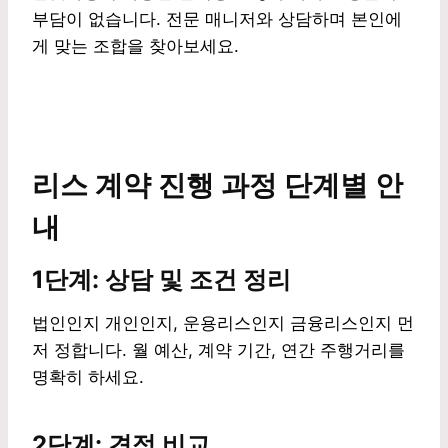
부담이 없습니다. 전문 매니저와 상담하며 본인에
게 맞는 조합을 찾아보세요.
리스 계약 진행 과정 단계별 안
내
1단계: 상담 및 조건 정리
법인인지 개인인지, 운용리스인지 금융리스인지 먼
저 정합니다. 월 예산, 계약 기간, 연간 주행거리를
명확히 하세요.
2단계: 견적 비교