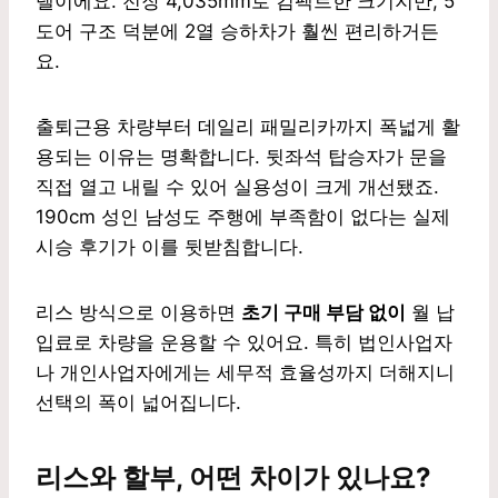
델이에요. 전장 4,035mm로 컴팩트한 크기지만, 5
도어 구조 덕분에 2열 승하차가 훨씬 편리하거든
요.
출퇴근용 차량부터 데일리 패밀리카까지 폭넓게 활
용되는 이유는 명확합니다. 뒷좌석 탑승자가 문을
직접 열고 내릴 수 있어 실용성이 크게 개선됐죠.
190cm 성인 남성도 주행에 부족함이 없다는 실제
시승 후기가 이를 뒷받침합니다.
리스 방식으로 이용하면
초기 구매 부담 없이
월 납
입료로 차량을 운용할 수 있어요. 특히 법인사업자
나 개인사업자에게는 세무적 효율성까지 더해지니
선택의 폭이 넓어집니다.
리스와 할부, 어떤 차이가 있나요?