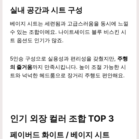
실내 공간과 시트 구성
베이지 시트는 세련됨과 고급스러움을 동시에 느낄
수 있는 조합이에요. 나이트셰이드 블루 비스킨 시
트 옵션도 인기가 많죠.
5인승 구성으로 실용성과 편리성을 갖췄지만,
주행
의 즐거움
까지 만족시킵니다. 높이 조절 가능한 시
트와 넉넉한 헤드룸으로 장거리 주행도 편안해요.
인기 외장 컬러 조합 TOP 3
페이버드 화이트 / 베이지 시트