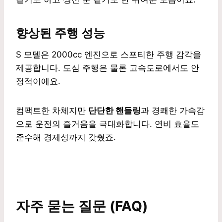
향상된 주행 성능
S 모델은 2000cc 엔진으로 스포티한 주행 감각을
제공합니다. 도심 주행은 물론 고속도로에서도 안
정적이에요.
컴팩트한 차체지만
단단한 핸들링
과 경쾌한 가속감
으로 운전의 즐거움을 극대화합니다. 연비 효율도
준수해 경제성까지 갖췄죠.
자주 묻는 질문 (FAQ)