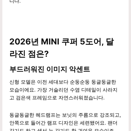
니다.
2026년 MINI 쿠퍼 5도어, 달
라진 점은?
부드러워진 이미지 악센트
신형 모델은 이전 세대보다 순둥순둥 둥글둥글한
모습이에요. 가장 거슬리던 수염 디테일이 사라지
고 검은색 프레임으로 자연스러워졌습니다.
동글동글한 헤드램프는 보닛의 주름으로 강조되고,
안쪽으로 들어간 램프 디자인은 세련됐어요. 팬더
같기도 하고 생선 눈 같기도 한 귀여운 모습이죠.