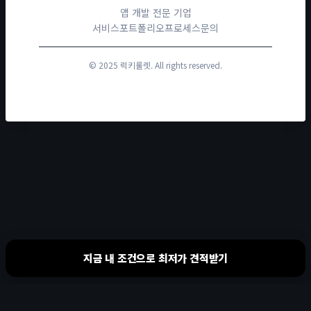
앱 개발 전문 기업
서비스
포트폴리오
프로세스
문의
© 2025 럭키룰렛. All rights reserved.
지금 내 조건으로 최저가 견적받기