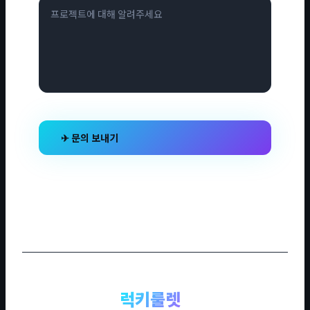
✈ 문의 보내기
럭키룰렛