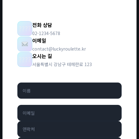
전화 상담
????
02-1234-5678
이메일
contact@luckyroulette.kr
오시는 길
????
서울특별시 강남구 테헤란로 123