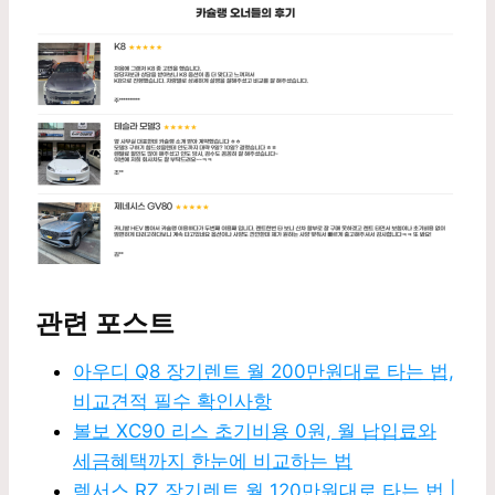
관련 포스트
아우디 Q8 장기렌트 월 200만원대로 타는 법,
비교견적 필수 확인사항
볼보 XC90 리스 초기비용 0원, 월 납입료와
세금혜택까지 한눈에 비교하는 법
렉서스 RZ 장기렌트 월 120만원대로 타는 법 |