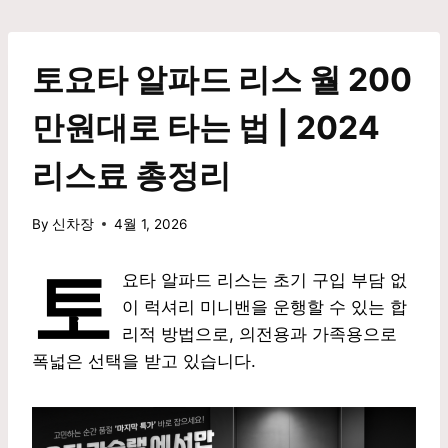
Skip
to
content
토요타 알파드 리스 월 200
만원대로 타는 법 | 2024
리스료 총정리
By
신차장
4월 1, 2026
토
요타 알파드 리스는 초기 구입 부담 없
이 럭셔리 미니밴을 운행할 수 있는 합
리적 방법으로, 의전용과 가족용으로
폭넓은 선택을 받고 있습니다.