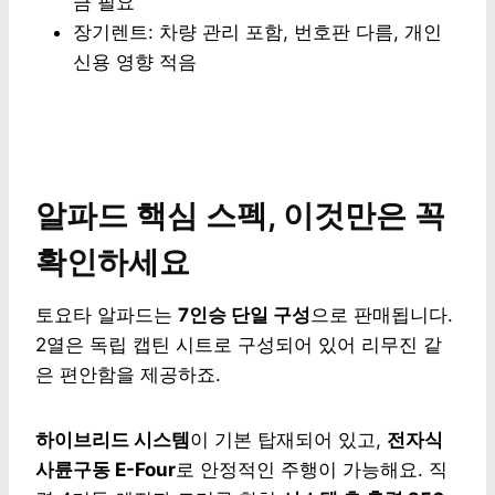
금 필요
장기렌트: 차량 관리 포함, 번호판 다름, 개인
신용 영향 적음
알파드 핵심 스펙, 이것만은 꼭
확인하세요
토요타 알파드는
7인승 단일 구성
으로 판매됩니다.
2열은 독립 캡틴 시트로 구성되어 있어 리무진 같
은 편안함을 제공하죠.
하이브리드 시스템
이 기본 탑재되어 있고,
전자식
사륜구동 E-Four
로 안정적인 주행이 가능해요. 직