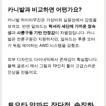
카니발과 비교하면 어떤가요?
카니발 하이리무진은 가성비와 실용성에서 강점을
보여요. 반면 알파드는
럭셔리 세단에 가까운 정숙
성
과
사륜구동 기반 안정감
이 차별점입니다. 카니
발은 전륜구동만 지원하지만, 알파드는 후륜 모터
가 독립 제어하는 AWD 시스템을 갖췄죠.
외부 디자인도 다이내믹해서 존재감이 확실합니다.
블랙 글로시 메시 그릴과 19인치 휠이 고급스러운
인상을 만들어요.
토요타 알파드 장단점, 솔직하