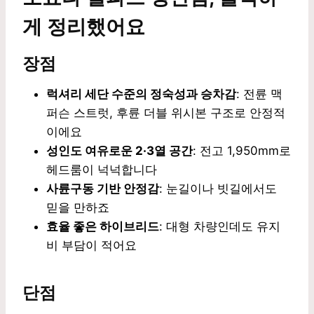
게 정리했어요
장점
럭셔리 세단 수준의 정숙성과 승차감
: 전륜 맥
퍼슨 스트럿, 후륜 더블 위시본 구조로 안정적
이에요
성인도 여유로운 2·3열 공간
: 전고 1,950mm로
헤드룸이 넉넉합니다
사륜구동 기반 안정감
: 눈길이나 빗길에서도
믿을 만하죠
효율 좋은 하이브리드
: 대형 차량인데도 유지
비 부담이 적어요
단점