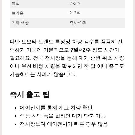
블랙
2~3주
브라운
2~3주
기타 색상
즉시~1주
다만 토요타 브랜드 특성상 차량 검수를 꼼꼼히 진
행하기 때문에 기본적으로
7일~2주
정도 시간이
필요해요. 전국 전시장을 통해 대기 순번 취소 차량
이나 우선 배정 차량을 확보하면 한 달 이내 출고도
가능하다는 사례가 많습니다.
즉시 출고 팁
에이전시를 통해 재고 차량 확인
색상 선택 폭을 넓히면 대기 단축 가능
전시장보다 에이전시가 빠른 경우 많음