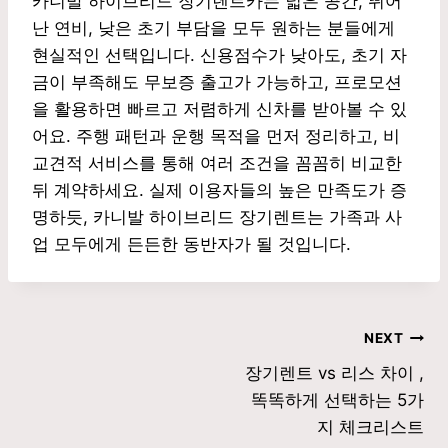
카니발 하이브리드 장기렌트카는 넓은 공간, 뛰어
난 연비, 낮은 초기 부담을 모두 원하는 분들에게
현실적인 선택입니다. 신용점수가 낮아도, 초기 자
금이 부족해도 무보증 출고가 가능하고, 프로모션
을 활용하면 빠르고 저렴하게 신차를 받아볼 수 있
어요. 주행 패턴과 운행 목적을 먼저 정리하고, 비
교견적 서비스를 통해 여러 조건을 꼼꼼히 비교한
뒤 계약하세요. 실제 이용자들의 높은 만족도가 증
명하듯, 카니발 하이브리드 장기렌트는 가족과 사
업 모두에게 든든한 동반자가 될 것입니다.
글
NEXT
장기렌트 vs 리스 차이 ,
탐
똑똑하게 선택하는 5가
색
지 체크리스트