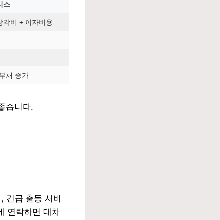
리스
상각비 + 이자비용
부채 증가
좋습니다.
, 긴급 출동 서비
에 연락하면 대차