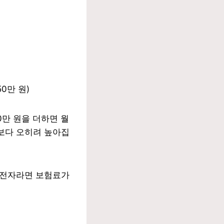
50만 원)
0만 원을 더하면 월
트보다 오히려 높아집
운전자라면 보험료가