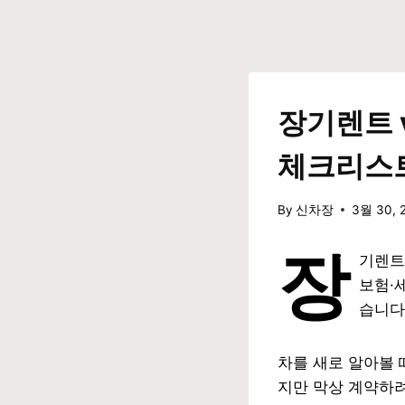
Skip
to
content
장기렌트 
체크리스
By
신차장
3월 30, 
장
기렌트
보험·
습니다
차를 새로 알아볼 
지만 막상 계약하려