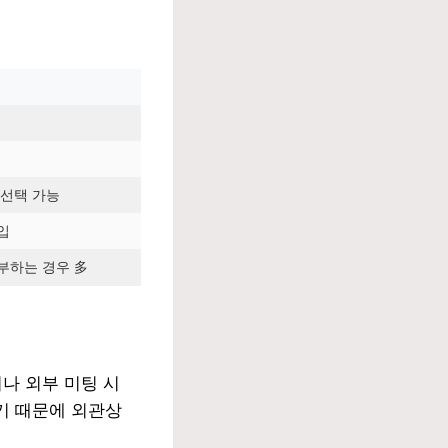
 선택 가능
입
부하는 경우 多
나 외부 미팅 시
기 때문에 외관상