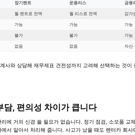
장기렌트
운용리스
금융
월 렌트료 전액
월 리스료 전액
감가
가능
가능
가능
불가
불가
가능
없음
없음
자산·
계사와 상담해 재무제표 건전성까지 고려해 선택하는 것이 
부담, 편의성 차이가 큽니다
리에 거의 신경 쓸 필요가 없습니다. 정기 점검, 소모품 교체
에서 알아서 처리해 줍니다. 사고가 났을 때도 렌터카 회사